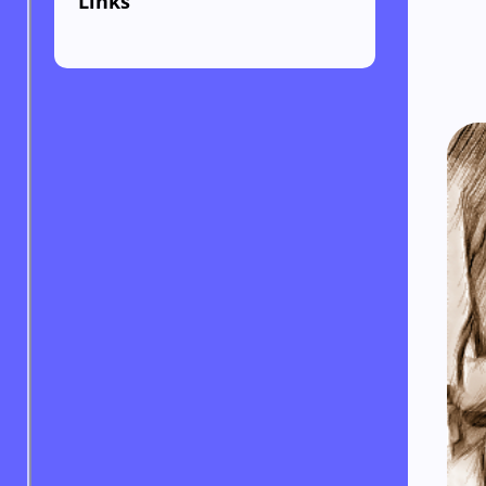
Links