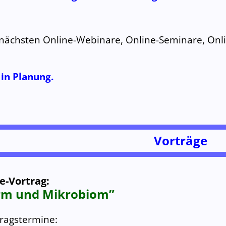
 nächsten Online-Webinare, Online-Seminare, On
in Planung.
Vorträge
e-Vortrag:
rm und Mikrobiom”
ragstermine: