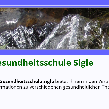
sund­heits­schule Sigle
Gesund­heits­schule Sigle
bietet Ihnen in den Ver
ormationen zu verschiedenen gesundheitlichen T