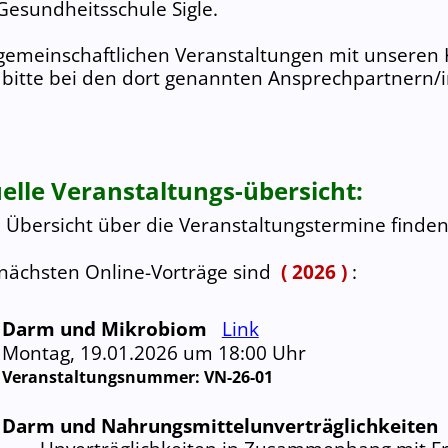
Gesundheitsschule Sigle.
 gemeinschaftlichen Veranstaltungen mit unseren
 bitte bei den dort genannten
Ansprechpartnern/
elle Veranstaltungs-­übersicht:
 Übersicht über die Veranstaltungs
termine finden
nächsten Online-Vorträge sind
( 2026 )
:
Darm und Mikrobiom
Link
Montag, 19.01.2026 um 18:00 Uhr
Veranstaltungs­nummer:
VN-26-01
Darm und
Nahrungsmittel­unverträglich­keiten