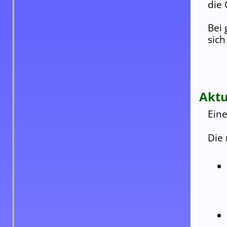
die 
Bei
sich
Aktu
Eine
Die 