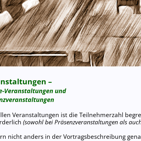
nstaltungen –
e-Veranstaltungen
und
nz­veranstaltungen
llen Veranstaltungen ist die Teilnehmerzahl beg
rderlich
(sowohl bei Präsenzveranstaltun
gen als auch
rn nicht anders in der Vortragsbeschreibung gena