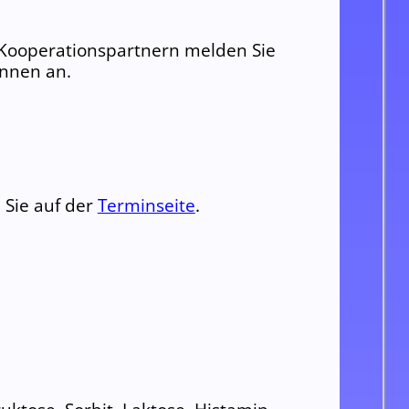
 Kooperations
partnern melden Sie
innen
an.
 Sie auf der
Terminseite
.