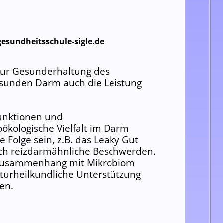
esundheitsschule-sigle.de
 zur Gesunderhaltung des
esunden Darm auch die Leistung
unktionen und
oökologische Vielfalt im Darm
 Folge sein, z.B. das Leaky Gut
ch reizdarmähnliche Beschwerden.
Zusammenhang mit Mikrobiom
urheilkundliche Unterstützung
en.