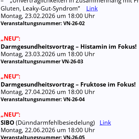
– „Unverträg­lichkeiten in Zusammenhang mit Fru
Gluten, Leaky-Gut-Syndrom”
Link
Montag, 23.02.2026 um 18:00 Uhr
Veranstaltungs­nummer:
VN-26-02
„NEU”:
Darm­gesund­heits­vortrag – Histamin im Fokus!
Montag, 23.03.2026 um 18:00 Uhr
Veranstaltungs­nummer
VN-26-03
„NEU”:
Darm­gesund­heits­vortrag – Fruktose im Fokus!
Montag, 27.04.2026 um 18:00 Uhr
Veranstaltungs­nummer:
VN-26-04
„NEU”:
SIBO
(Dünndarm­fehlbesiedelung)
Link
Montag, 22.06.2026 um 18:00 Uhr
Veranstaltungs­nummer:
VN-26-05