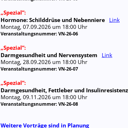
„Spezial”:
Hormone: Schilddrüse und Nebenniere
Link
Montag, 07.09.2026 um 18:00 Uhr
Veranstaltungs­nummer:
VN-26-06
„Spezial”:
Darmgesundheit und Nervensystem
Link
Montag, 28.09.2026 um 18:00 Uhr
Veranstaltungs­nummer:
VN-26-07
„Spezial”:
Darmgesundheit, Fettleber und Insulinresistenz
Montag, 09.11.2026 um 18:00 Uhr
Veranstaltungs­nummer:
VN-26-08
Weitere Vorträge sind in Planung